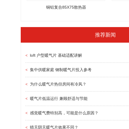
铜铝复合85X75散热器
推荐新闻
loft 户型暖气片 基础适配讲解
<
集中供暖家庭 钢制暖气片投入参考
<
为什么暖气片热但房间有冷风？
<
暖气片低温运行 兼顾舒适与节能
<
感觉暖气费特别高，可能是什么原因？
<
晴天阴天暖气片效果不同？
<