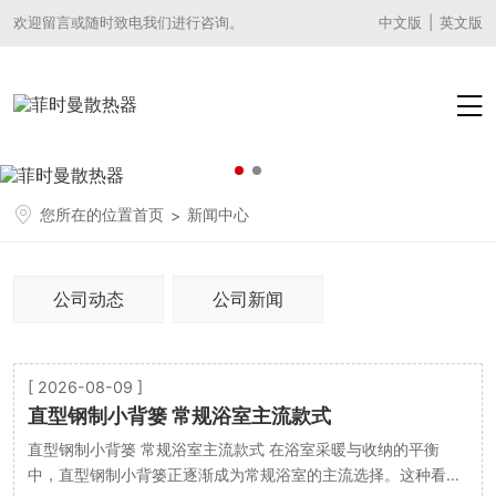
欢迎留言或随时致电我们进行咨询。
|
中文版
英文版

您所在的位置
首页
新闻中心

>
公司动态
公司新闻
[ 2026-08-09 ]
直型钢制小背篓 常规浴室主流款式
直型钢制小背篓 常规浴室主流款式 在浴室采暖与收纳的平衡
中，直型钢制小背篓正逐渐成为常规浴室的主流选择。这种看似