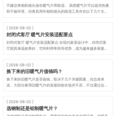
不建议将相机镜头放在暖气片旁除湿。 虽然暖气片可以提供热量
和干燥环境，但将其用作相机镜头的除湿工具存在以下几个主要
风险和问题： 1. 温度剧烈变化是镜头的大敌 温…
[ 2026-08-02 ]
封闭式客厅 暖气片安装适配要点
封闭式客厅 暖气片安装适配要点 在现代家居设计中，封闭式客
厅因其保温效果好、空间利用率高等优势，成为越来越多家庭的
首选布局。然而，这种相对密闭的空间也对暖气片…
[ 2026-08-02 ]
换下来的旧暖气片值钱吗？
换下来的旧暖气片是否值钱，取决于几个关键因素，但总体来
说，大部分家用旧暖气片的直接回收价值并不高，不过通过合适
的处理方式可以“变废为宝”或挽回部分损失。 下面…
[ 2026-08-02 ]
选钢制还是铝制暖气片？