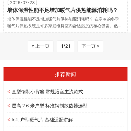
[ 2026-07-28 ]
墙体保温性能不足增加暖气片供热能源消耗吗？
墙体保温性能不足增加暖气片供热能源消耗吗？ 在寒冷的冬季，
暖气片供热系统是许多家庭维持室内舒适温度的核心设备。然
而，不少用户发现，即使暖气片持续运行，室内温度…
« 上一页
1
/21
下一页 »
推荐新闻
直型钢制小背篓 常规浴室主流款式
<
层高 2.6 米户型 标准钢制散热器选型
<
loft 户型暖气片 基础适配讲解
<