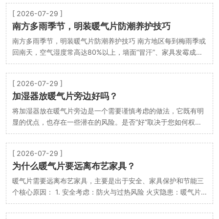
[ 2026-07-29 ]
南方多雨季节，明装暖气片防潮养护技巧
南方多雨季节，明装暖气片防潮养护技巧 南方地区每到梅雨季或
回南天，空气湿度常高达80%以上，墙面“冒汗”、家具发霉成了
常态。对于已经安装了明装暖气片的家庭而言，…
[ 2026-07-29 ]
加湿器放暖气片旁边好吗？
将加湿器放在暖气片旁边是一个需要谨慎考虑的做法，它既有明
显的优点，也存在一些潜在的风险。是否“好”取决于您如何权衡
利弊并采取正确的措施。 优点（为什么有人会这…
[ 2026-07-29 ]
为什么暖气片要远离布艺家具？
暖气片需要远离布艺家具，主要是出于安全、家具保护和节能三
个核心原因： 1. 安全考虑：防火与过热风险 火灾隐患：暖气片
表面温度较高（通常可达50-80℃甚至更高），长…