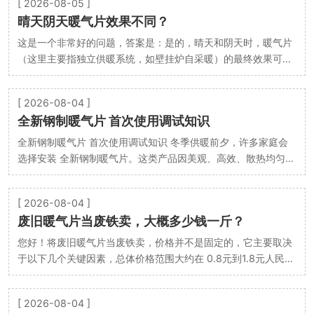
[ 2026-08-05 ]
晴天阴天暖气片效果不同？
这是一个非常好的问题，答案是：是的，晴天和阴天时，暖气片
（这里主要指独立供暖系统，如壁挂炉自采暖）的最终效果可能
感觉不同，但其自身的工作性能通常不受影响。 核…
[ 2026-08-04 ]
全新钢制暖气片 首次使用调试知识
全新钢制暖气片 首次使用调试知识 冬季供暖前夕，许多家庭会
选择安装 全新钢制暖气片。这类产品因美观、高效、散热均匀而
广受欢迎。但不少用户忽略了首次使用调试的重要…
[ 2026-08-04 ]
废旧暖气片当废铁卖，大概多少钱一斤？
您好！将废旧暖气片当废铁卖，价格并不是固定的，它主要取决
于以下几个关键因素，总体价格范围大约在 0.8元到1.8元人民
币/斤 之间。 以下是详细的分析和注意事项： 一、…
[ 2026-08-04 ]