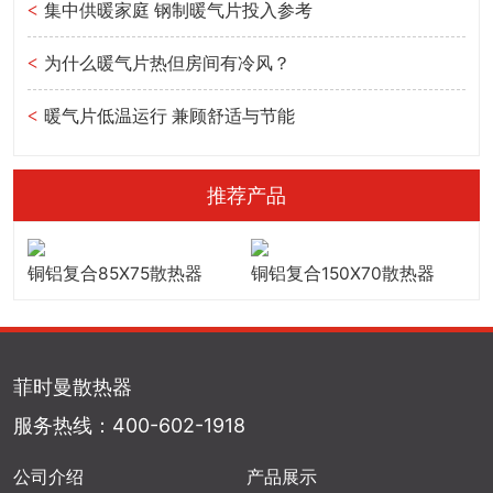
集中供暖家庭 钢制暖气片投入参考
<
为什么暖气片热但房间有冷风？
<
暖气片低温运行 兼顾舒适与节能
<
推荐产品
铜铝复合85X75散热器
铜铝复合150X70散热器
菲时曼散热器
服务热线：400-602-1918
公司介绍
产品展示