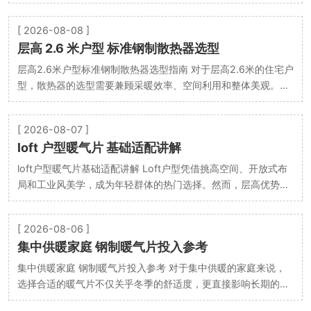
简单的设计，实则兼顾了实用性与空间适配性，成为…
[ 2026-08-08 ]
层高 2.6 米户型 标准钢制散热器选型
层高2.6米户型标准钢制散热器选型指南 对于层高2.6米的住宅户
型，散热器的选型需要兼顾采暖效率、空间利用和整体美观。标
准钢制散热器凭借其散热快、性价比高、安装灵活…
[ 2026-08-07 ]
loft 户型暖气片 基础适配讲解
loft户型暖气片基础适配讲解 Loft户型凭借挑高空间、开放式布
局和工业风美学，成为年轻群体的热门选择。然而，层高优势与
大面积玻璃窗也带来了暖气片选型的特殊挑战——…
[ 2026-08-06 ]
集中供暖家庭 钢制暖气片投入参考
集中供暖家庭 钢制暖气片投入参考 对于集中供暖的家庭来说，
选择合适的暖气片不仅关乎冬季的舒适度，更直接影响长期的采
暖成本与维护体验。钢制暖气片凭借其性价比高、…