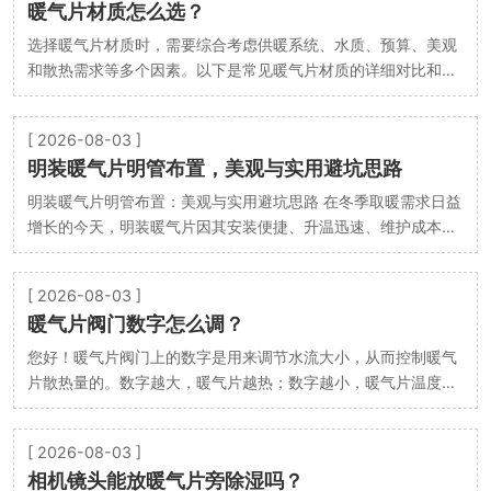
暖气片材质怎么选？
选择暖气片材质时，需要综合考虑供暖系统、水质、预算、美观
和散热需求等多个因素。以下是常见暖气片材质的详细对比和选
择建议，帮助你做出合适的选择： 一、常见暖气…
[ 2026-08-03 ]
明装暖气片明管布置，美观与实用避坑思路
明装暖气片明管布置：美观与实用避坑思路 在冬季取暖需求日益
增长的今天，明装暖气片因其安装便捷、升温迅速、维护成本低
等优势，成为不少已装修家庭的首选。然而，明管…
[ 2026-08-03 ]
暖气片阀门数字怎么调？
您好！暖气片阀门上的数字是用来调节水流大小，从而控制暖气
片散热量的。数字越大，暖气片越热；数字越小，暖气片温度越
低。 以下是详细的调节方法和注意事项： 一、阀…
[ 2026-08-03 ]
相机镜头能放暖气片旁除湿吗？