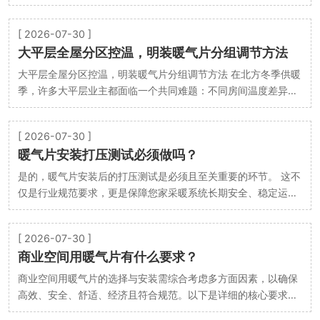
期使用的性价比最大化”。 以下是具体的选购指…
[ 2026-07-30 ]
大平层全屋分区控温，明装暖气片分组调节方法
大平层全屋分区控温，明装暖气片分组调节方法 在北方冬季供暖
季，许多大平层业主都面临一个共同难题：不同房间温度差异显
著，朝阳客厅闷热难耐，北向书房却冷如冰窖。全…
[ 2026-07-30 ]
暖气片安装打压测试必须做吗？
是的，暖气片安装后的打压测试是必须且至关重要的环节。 这不
仅是行业规范要求，更是保障您家采暖系统长期安全、稳定运行
的核心步骤。绝对不能省略。 以下是详细的解释…
[ 2026-07-30 ]
商业空间用暖气片有什么要求？
商业空间用暖气片的选择与安装需综合考虑多方面因素，以确保
高效、安全、舒适、经济且符合规范。以下是详细的核心要求：
一、 热工性能与能效要求 热负荷计算精准： …