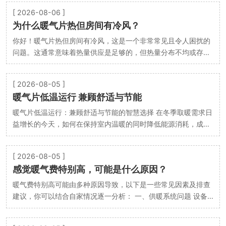
[ 2026-08-06 ]
为什么暖气片热但房间有冷风？
你好！暖气片热但房间有冷风，这是一个非常常见且令人困扰的
问题。这通常意味着热量供应是足够的，但热量分布不均或存在
冷空气的侵入。 以下是导致这个问题的几个主要原…
[ 2026-08-05 ]
暖气片低温运行 兼顾舒适与节能
暖气片低温运行：兼顾舒适与节能的智慧选择 在冬季取暖需求日
益增长的今天，如何在保持室内温暖的同时降低能源消耗，成为
许多家庭关注的焦点。暖气片低温运行作为一种兼…
[ 2026-08-05 ]
感觉暖气费特别高，可能是什么原因？
暖气费特别高可能由多种原因导致，以下是一些常见因素及排查
建议，你可以结合自家情况逐一分析： 一、供暖系统问题 设备
效率低 锅炉/热泵老化：使用超过10年的设备能…